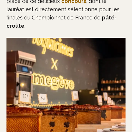
place de ce délicieux
concours
, dont le
lauréat est directement sélectionné pour les
finales du Championnat de France de
pâté-
croûte
.