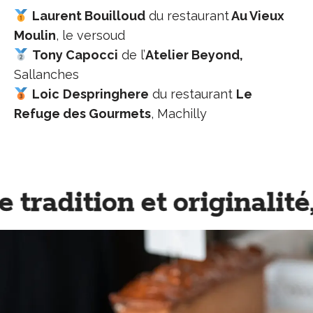
Laurent Bouilloud
du restaurant
Au Vieux
Moulin
, le versoud
Tony Capocci
de l’
Atelier Beyond,
Sallanches
Loic
Despringhere
du restaurant
Le
Refuge des Gourmets
, Machilly
tradition et originalité,