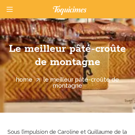
Le meilleur pâté-croûte
de montagne
home
le meilleur pâté-croûte de
montagne
Sous l’impulsion de Caroline et Guillaume de la