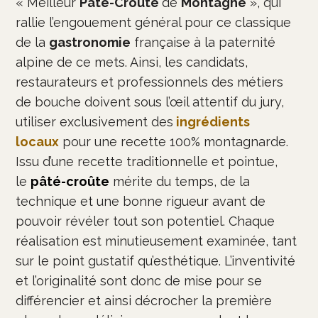
« Meilleur
Pâté-Croûte
de
Montagne
», qui
rallie l’engouement général pour ce classique
de la
gastronomie
française à la paternité
alpine de ce mets. Ainsi, les candidats,
restaurateurs et professionnels des métiers
de bouche doivent sous l’œil attentif du
jury,
utiliser exclusivement des
ingrédients
locaux
pour une recette 100% montagnarde.
Issu d’une recette traditionnelle et pointue,
le
pâté-croûte
mérite du temps, de la
technique et une bonne rigueur avant de
pouvoir révéler tout son potentiel. Chaque
réalisation est minutieusement examinée, tant
sur le point gustatif qu’esthétique. L’inventivité
et l’originalité sont donc de mise pour se
différencier et ainsi décrocher la première