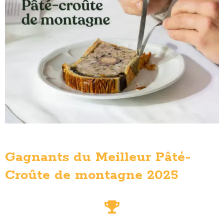
Gagnants du Meilleur Pâté-
Croûte de montagne 2025