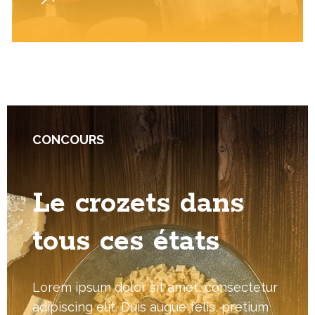
CONCOURS
Le crozets dans
tous ces états
Lorem ipsum dolor sit amet, consectetur
adipiscing elit. Duis augue felis, pretium