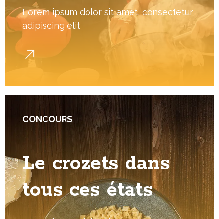
Lorem ipsum dolor sit amet, consectetur
adipiscing elit
CONCOURS
Le crozets dans
tous ces états