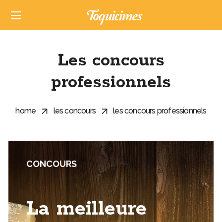
Les concours
professionnels
home
les concours
les concours professionnels
CONCOURS
La meilleure