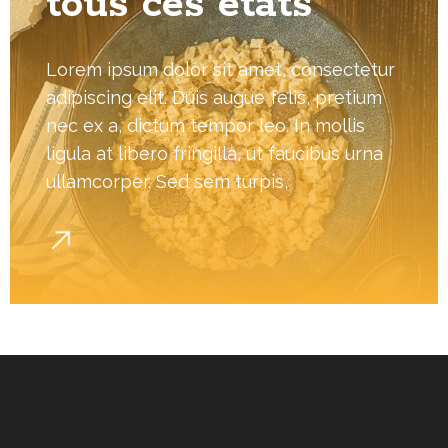
tous ces états
Lorem ipsum dolor sit amet, consectetur
adipiscing elit. Duis augue felis, pretium
nec ex a, dictum tempor leo. In mollis
ligula at libero fringilla, ut faucibus urna
ullamcorper. Sed sem turpis,