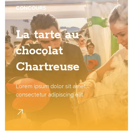
CONCOURS
La tarte au
chocolat
Chartreuse
Lorem ipsum dolor sit amet,
consectetur adipiscing elit