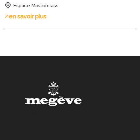
Espace Masterclass
en savoir plus
Megève Tourisme