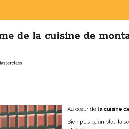
âme de la cuisine de mont
asterclass
Au cœur de
la cuisine 
Bien plus qu’un plat, la