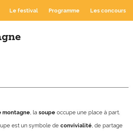
Le festival
Programme
Les concours
agne
de montagne
, la
soupe
occupe une place à part.
 soupe est un symbole de
convivialité
, de partage