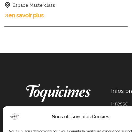
Espace Masterclass
en savoir plus
Infos pr
Presse
Nous utilisons des Cookies
Nous utilisons des cookies pour vous garantir la meilleure expérience sur not