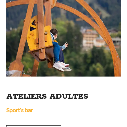
ATELIERS ADULTES
Sport's bar