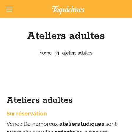
Ateliers adultes
home
ateliers adultes
Ateliers adultes
Sur réservation
Venez De nombreux
ateliers ludiques
sont